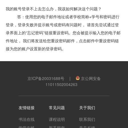
我的账号登录不上去怎么办，我该如何解决这个问题？
答：使用您的电子邮件地址或者学校简称+学号和密码进行
登录，登录失败并提示账号或密码有问题时， 请首先尝试通过登
录界面上的“忘记密码”链接重设密码。您会被提示输入您的电子邮
件地址， 我们将发送给您重设密码邮件，点击邮件中重设密码链
接为您的账户设置新的登录密码。
京ICP备20031688号
|
京公网安备
11011502004263
友情链接
常见问题
关于我们
书法在线
课程说明
联系我们
学堂在线
新手指南
意见反馈